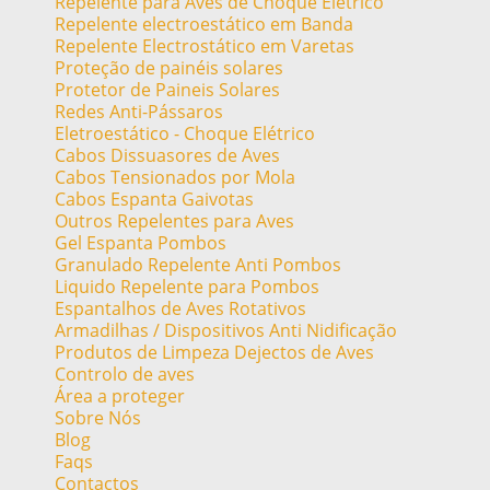
Repelente para Aves de Choque Elétrico
Repelente electroestático em Banda
Repelente Electrostático em Varetas
Proteção de painéis solares
Protetor de Paineis Solares
Redes Anti-Pássaros
Eletroestático - Choque Elétrico
Cabos Dissuasores de Aves
Cabos Tensionados por Mola
Cabos Espanta Gaivotas
Outros Repelentes para Aves
Gel Espanta Pombos
Granulado Repelente Anti Pombos
Liquido Repelente para Pombos
Espantalhos de Aves Rotativos
Armadilhas / Dispositivos Anti Nidificação
Produtos de Limpeza Dejectos de Aves
Controlo de aves
Área a proteger
Sobre Nós
Blog
Faqs
Contactos