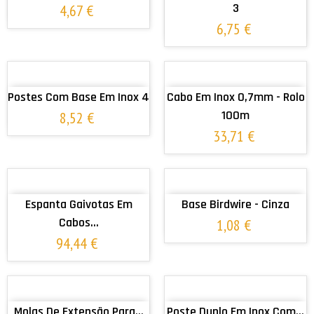
3
4,67 €
6,75 €
ADICIONAR AO CARRINHO
ADICIONAR AO CARRINHO
Postes Com Base Em Inox 4
Cabo Em Inox 0,7mm - Rolo
100m
8,52 €
33,71 €
ADICIONAR AO CARRINHO
ADICIONAR AO CARRINHO
Espanta Gaivotas Em
Base Birdwire - Cinza
Cabos...
1,08 €
94,44 €
ADICIONAR AO CARRINHO
ADICIONAR AO CARRINHO
Molas De Extensão Para...
Poste Duplo Em Inox Com...