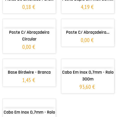
0,18 €
4,19 €
ADICIONAR AO CARRINHO
ADICIONAR AO CARRINHO
Poste C/ Abraçadeira
Poste C/ Abraçadeira...
Circular
0,00 €
0,00 €
ADICIONAR AO CARRINHO
ADICIONAR AO CARRINHO
Base Birdwire - Branca
Cabo Em Inox 0,7mm - Rolo
300m
1,45 €
93,60 €
ADICIONAR AO CARRINHO
Cabo Em Inox 0,7mm - Rolo