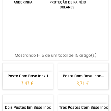
ANDORINHA
PROTEÇÃO DE PAINÉIS
SOLARES
Mostrando 1-15 de um total de 15 artigo(s)
ADICIONAR AO CARRINHO
ADICIONAR AO CARRINHO
Poste Com Base Inox 1
Poste Com Base Inox...
3,43 €
8,71 €
ADICIONAR AO CARRINHO
ADICIONAR AO CARRINHO
Dois Postes Em Base Inox
Três Postes Com Base Inox