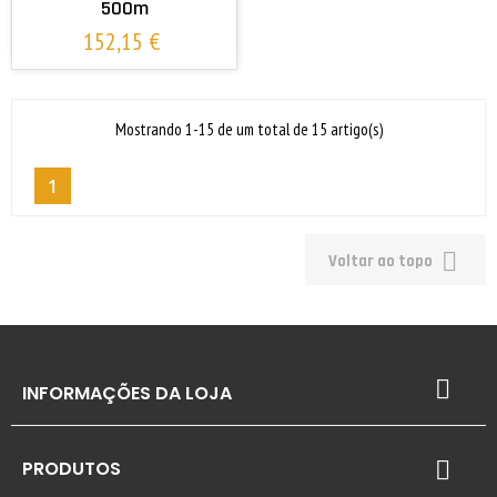
500m
152,15 €
Mostrando 1-15 de um total de 15 artigo(s)
1

Voltar ao topo

INFORMAÇÕES DA LOJA
PRODUTOS
