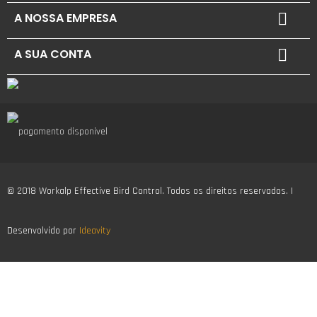
A NOSSA EMPRESA

A SUA CONTA

© 2018 Workalp Effective Bird Control. Todos os direitos reservados. |
Desenvolvido por
Ideavity