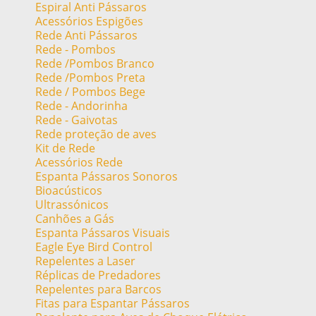
Espiral Anti Pássaros
Acessórios Espigões
Rede Anti Pássaros
Rede - Pombos
Rede /Pombos Branco
Rede /Pombos Preta
Rede / Pombos Bege
Rede - Andorinha
Rede - Gaivotas
Rede proteção de aves
Kit de Rede
Acessórios Rede
Espanta Pássaros Sonoros
Bioacústicos
Ultrassónicos
Canhões a Gás
Espanta Pássaros Visuais
Eagle Eye Bird Control
Repelentes a Laser
Réplicas de Predadores
Repelentes para Barcos
Fitas para Espantar Pássaros