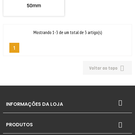
50mm
Mostrando 1-3 de um total de 3 artigo(s)
1

Voltar ao topo

INFORMAÇÕES DA LOJA
PRODUTOS
