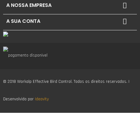
A NOSSA EMPRESA

A SUA CONTA

© 2018 Workalp Effective Bird Control. Todos os direitos reservados. |
Desenvolvido por
Ideavity