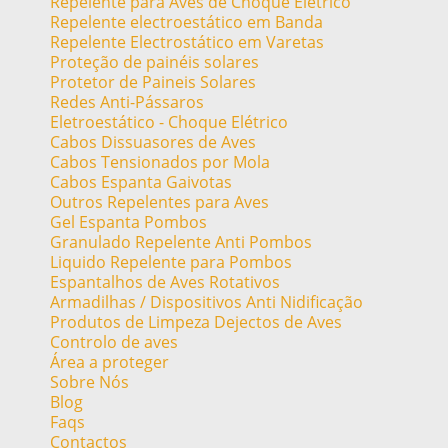
Repelente para Aves de Choque Elétrico
Repelente electroestático em Banda
Repelente Electrostático em Varetas
Proteção de painéis solares
Protetor de Paineis Solares
Redes Anti-Pássaros
Eletroestático - Choque Elétrico
Cabos Dissuasores de Aves
Cabos Tensionados por Mola
Cabos Espanta Gaivotas
Outros Repelentes para Aves
Gel Espanta Pombos
Granulado Repelente Anti Pombos
Liquido Repelente para Pombos
Espantalhos de Aves Rotativos
Armadilhas / Dispositivos Anti Nidificação
Produtos de Limpeza Dejectos de Aves
Controlo de aves
Área a proteger
Sobre Nós
Blog
Faqs
Contactos