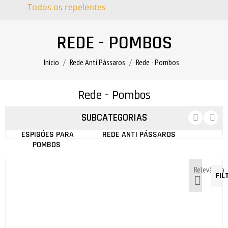
Todos os repelentes
REDE - POMBOS
Início
Rede Anti Pássaros
Rede - Pombos
Rede - Pombos
SUBCATEGORIAS
ESPIGÕES PARA
REDE ANTI PÁSSAROS
POMBOS
Relevância
FIL
