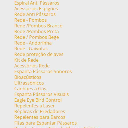
Espiral Anti Pássaros
Acessórios Espigões
Rede Anti Pássaros
Rede - Pombos
Rede /Pombos Branco
Rede /Pombos Preta
Rede / Pombos Bege
Rede - Andorinha
Rede - Gaivotas
Rede proteção de aves
Kit de Rede
Acessórios Rede
Espanta Pássaros Sonoros
Bioacústicos
Ultrassónicos
Canhões a Gás
Espanta Pássaros Visuais
Eagle Eye Bird Control
Repelentes a Laser
Réplicas de Predadores
Repelentes para Barcos
Fitas para Espantar Pássaros