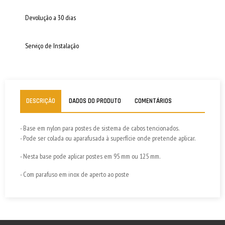
Devolução a 30 dias
Serviço de Instalação
DESCRIÇÃO
DADOS DO PRODUTO
COMENTÁRIOS
- Base em nylon para postes de sistema de cabos tencionados.
- Pode ser colada ou aparafusada à superfície onde pretende aplicar.
- Nesta base pode aplicar postes em 95 mm ou 125 mm.
- Com parafuso em inox de aperto ao poste