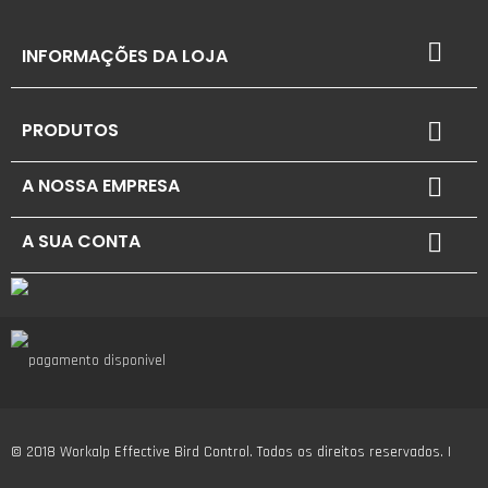

INFORMAÇÕES DA LOJA
PRODUTOS

A NOSSA EMPRESA

A SUA CONTA

© 2018 Workalp Effective Bird Control. Todos os direitos reservados. |