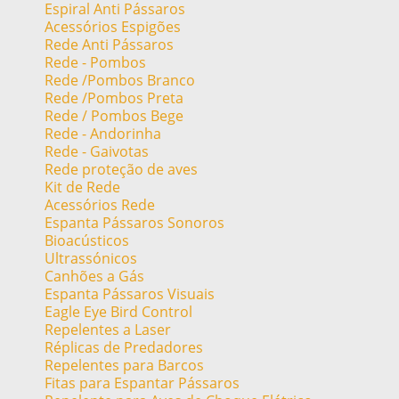
Espiral Anti Pássaros
Acessórios Espigões
Rede Anti Pássaros
Rede - Pombos
Rede /Pombos Branco
Rede /Pombos Preta
Rede / Pombos Bege
Rede - Andorinha
Rede - Gaivotas
Rede proteção de aves
Kit de Rede
Acessórios Rede
Espanta Pássaros Sonoros
Bioacústicos
Ultrassónicos
Canhões a Gás
Espanta Pássaros Visuais
Eagle Eye Bird Control
Repelentes a Laser
Réplicas de Predadores
Repelentes para Barcos
Fitas para Espantar Pássaros