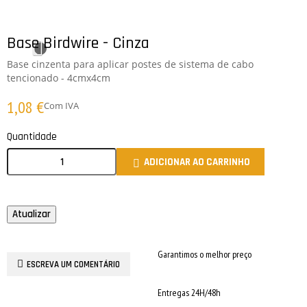
Base Birdwire - Cinza
Base cinzenta para aplicar postes de sistema de cabo
tencionado - 4cmx4cm
1,08 €
Com IVA
Quantidade
ADICIONAR AO CARRINHO

Garantimos o melhor preço
ESCREVA UM COMENTÁRIO
Entregas 24H/48h