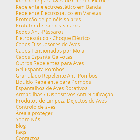
Repelente para Aves de Choque Elétrico
Repelente electroestático em Banda
Repelente Electrostático em Varetas
Proteção de painéis solares
Protetor de Paineis Solares
Redes Anti-Pássaros
Eletroestático - Choque Elétrico
Cabos Dissuasores de Aves
Cabos Tensionados por Mola
Cabos Espanta Gaivotas
Outros Repelentes para Aves
Gel Espanta Pombos
Granulado Repelente Anti Pombos
Liquido Repelente para Pombos
Espantalhos de Aves Rotativos
Armadilhas / Dispositivos Anti Nidificação
Produtos de Limpeza Dejectos de Aves
Controlo de aves
Área a proteger
Sobre Nós
Blog
Faqs
Contactos