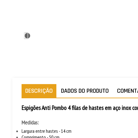
DESCRIÇÃO
DADOS DO PRODUTO
COMENT
Espigões Anti Pombo 4 filas de hastes em aço inox c
Medidas:
Largura entre hastes - 14 cm
Comprimento - 50 cm