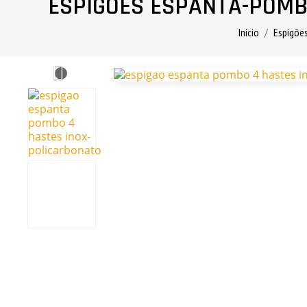
ESPIGÕES ESPANTA-POMB
Início
Espigõe