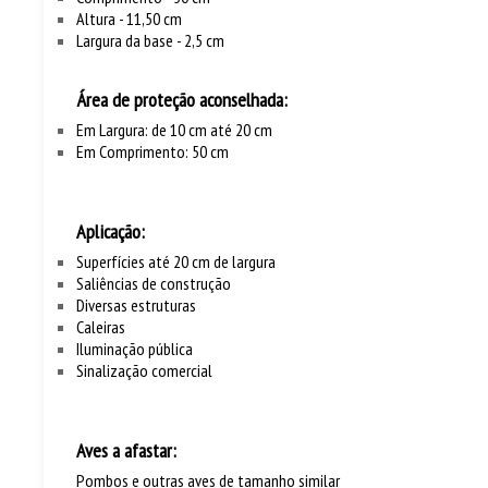
Altura - 11,50 cm
Largura da base - 2,5 cm
Área de proteção aconselhada:
Em Largura:
de 10 cm até 20 cm
Em Comprimento: 50 cm
Aplicação:
Superfícies até 20 cm de largura
Saliências de construção
Diversas estruturas
Caleiras
Iluminação pública
Sinalização comercial
Aves a afastar:
Pombos e outras aves de tamanho similar