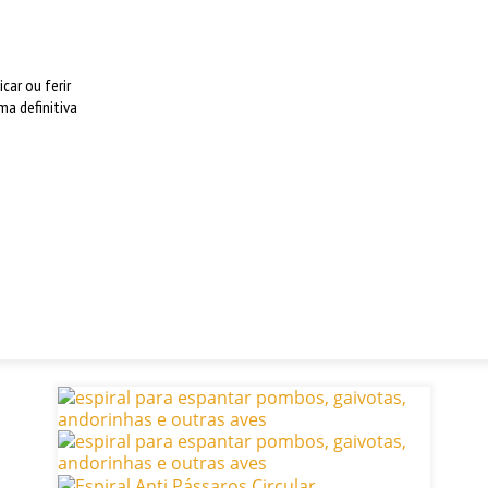
car ou ferir
a definitiva