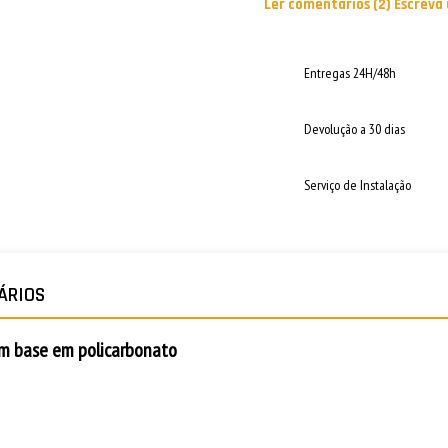
Ler comentários (2)
Escreva
Entregas 24H/48h
Devolução a 30 dias
Serviço de Instalação
ÁRIOS
om base em policarbonato