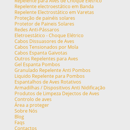
Repelente para Aves de Choque Elétrico
Repelente electroestático em Banda
Repelente Electrostático em Varetas
Proteção de painéis solares
Protetor de Paineis Solares
Redes Anti-Pássaros
Eletroestático - Choque Elétrico
Cabos Dissuasores de Aves
Cabos Tensionados por Mola
Cabos Espanta Gaivotas
Outros Repelentes para Aves
Gel Espanta Pombos
Granulado Repelente Anti Pombos
Liquido Repelente para Pombos
Espantalhos de Aves Rotativos
Armadilhas / Dispositivos Anti Nidificação
Produtos de Limpeza Dejectos de Aves
Controlo de aves
Área a proteger
Sobre Nós
Blog
Faqs
Contactos