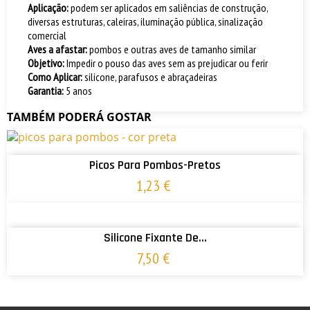
Aplicação:
podem ser aplicados em saliências de construção,
diversas estruturas, caleiras, iluminação pública, sinalização
comercial
Aves a afastar:
pombos e outras aves de tamanho similar
Objetivo:
Impedir o pouso das aves sem as prejudicar ou ferir
Como Aplicar:
silicone, parafusos e abraçadeiras
Garantia:
5 anos
TAMBÉM PODERÁ GOSTAR
ADICIONAR AO CARRINHO
Picos Para Pombos-Pretos
1,23 €
ADICIONAR AO CARRINHO
Silicone Fixante De...
7,50 €