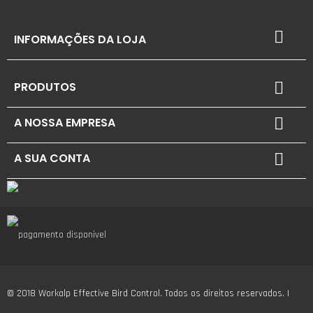

INFORMAÇÕES DA LOJA
PRODUTOS

A NOSSA EMPRESA

A SUA CONTA

© 2018 Workalp Effective Bird Control. Todos os direitos reservados. |