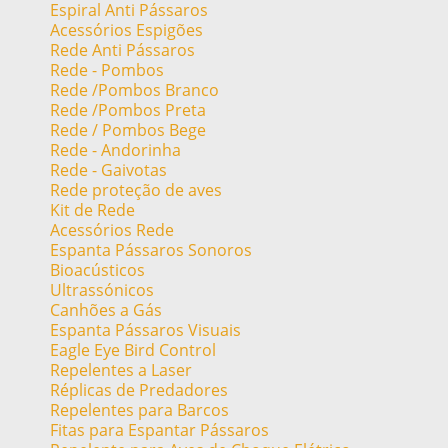
Espiral Anti Pássaros
Acessórios Espigões
Rede Anti Pássaros
Rede - Pombos
Rede /Pombos Branco
Rede /Pombos Preta
Rede / Pombos Bege
Rede - Andorinha
Rede - Gaivotas
Rede proteção de aves
Kit de Rede
Acessórios Rede
Espanta Pássaros Sonoros
Bioacústicos
Ultrassónicos
Canhões a Gás
Espanta Pássaros Visuais
Eagle Eye Bird Control
Repelentes a Laser
Réplicas de Predadores
Repelentes para Barcos
Fitas para Espantar Pássaros