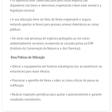
•
Os aparelhos laser comercializados pela nossa empresa são
dispositivos não letais e silenciosos, respeitando o bem-estar animal e a
legislação nacional.
•
A sua utilização deve ser feita de forma responsável e segura,
evitando apontar os feixes para pessoas, animais domésticos ou zonas
públicas.
•
Em áreas com presença de espécies protegidas ou em zonas
ambientalmente sensíveis, recomenda-se consulta prévia ao ICNF
(Instituto da Conservação da Natureza e das Florestas).
Boas Práticas de Utilização
•
Utilizar o equipamento em horários estratégicos (ex: ao amanhecer ou
entardecer) para maior eficácia.
•
Posicionar o aparelho de forma a cobrir as zonas críticas de pouso ou
nidificação.
•
Realizar inspeções periódicas para ajustar o posicionamento e garantir
resultados consistentes.