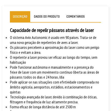
DESCRIÇÃO
DADOS DO PRODUTO
COMENTÁRIOS
Capacidade de repelir pássaros através de laser
O sistema Avix Autonomic é usado em 90 países. Trata-se de
uma nova geração de repelentes de aves a laser.
Os pássaros percebem a aproximação do laser como um perigo
físico e evitam a área.
O repelente a laser provou ser eficaz ao longo do tempo, sem
habituação
Pode funcionar autónoma e manualmente e a presença do
feixe de laser com um movimento contínuo liberta as áreas de
pássaros todos os dias e 24 horas /dia
Pode aplicar-se nas situações com efetividade comprovada no
âmbito agrícola, aeroportos, estádios, estacionamentos e
quintas
Tecnologia avançada de laser, devido à combinação de óticas,
filtragem e frequência de luz altamente precisa.
Forma eficaz de longa distância de até 2500 m