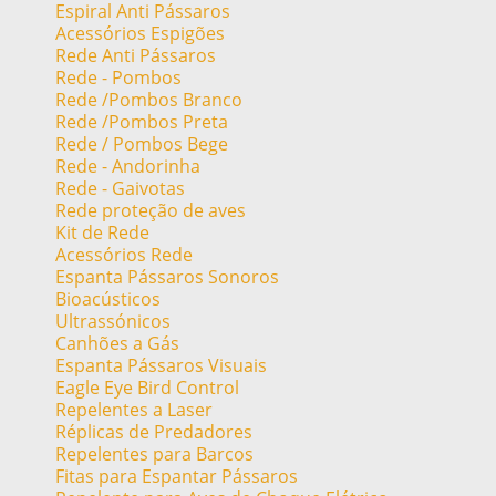
Espiral Anti Pássaros
Acessórios Espigões
Rede Anti Pássaros
Rede - Pombos
Rede /Pombos Branco
Rede /Pombos Preta
Rede / Pombos Bege
Rede - Andorinha
Rede - Gaivotas
Rede proteção de aves
Kit de Rede
Acessórios Rede
Espanta Pássaros Sonoros
Bioacústicos
Ultrassónicos
Canhões a Gás
Espanta Pássaros Visuais
Eagle Eye Bird Control
Repelentes a Laser
Réplicas de Predadores
Repelentes para Barcos
Fitas para Espantar Pássaros