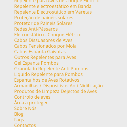
Repelente para Aves de Choque Elétrico
Repelente electroestático em Banda
Repelente Electrostático em Varetas
Proteção de painéis solares
Protetor de Paineis Solares
Redes Anti-Pássaros
Eletroestático - Choque Elétrico
Cabos Dissuasores de Aves
Cabos Tensionados por Mola
Cabos Espanta Gaivotas
Outros Repelentes para Aves
Gel Espanta Pombos
Granulado Repelente Anti Pombos
Liquido Repelente para Pombos
Espantalhos de Aves Rotativos
Armadilhas / Dispositivos Anti Nidificação
Produtos de Limpeza Dejectos de Aves
Controlo de aves
Área a proteger
Sobre Nós
Blog
Faqs
Contactos