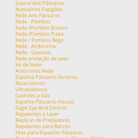
Espiral Anti Pássaros
Acessórios Espigões
Rede Anti Pássaros
Rede - Pombos
Rede /Pombos Branco
Rede /Pombos Preta
Rede / Pombos Bege
Rede - Andorinha
Rede - Gaivotas
Rede proteção de aves
Kit de Rede
Acessórios Rede
Espanta Pássaros Sonoros
Bioacústicos
Ultrassónicos
Canhões a Gás
Espanta Pássaros Visuais
Eagle Eye Bird Control
Repelentes a Laser
Réplicas de Predadores
Repelentes para Barcos
Fitas para Espantar Pássaros