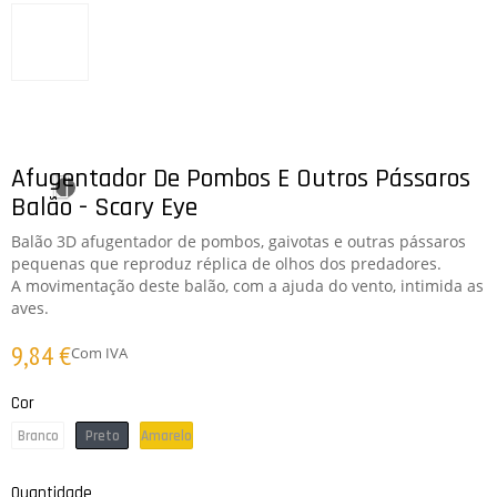
Afugentador De Pombos E Outros Pássaros
Balão - Scary Eye
Balão 3D afugentador de pombos, gaivotas e outras pássaros
pequenas que reproduz réplica de olhos dos predadores.
A movimentação deste balão, com a ajuda do vento, intimida as
aves.
9,84 €
Com IVA
Cor
Branco
Preto
Amarelo
Quantidade