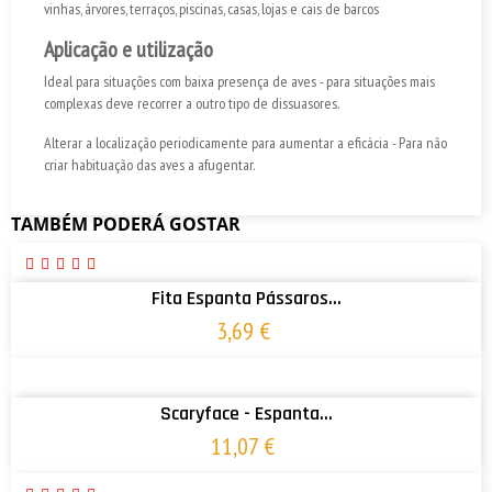
vinhas, árvores, terraços, piscinas, casas, lojas e cais de barcos
Aplicação e utilização
Ideal para situações com baixa presença de aves - para situações mais
complexas deve recorrer a outro tipo de dissuasores.
Alterar a localização periodicamente para aumentar a eficácia - Para não
criar habituação das aves a afugentar.
TAMBÉM PODERÁ GOSTAR
ADICIONAR AO CARRINHO
Fita Espanta Pássaros...
3,69 €
ADICIONAR AO CARRINHO
Scaryface - Espanta...
11,07 €
ADICIONAR AO CARRINHO