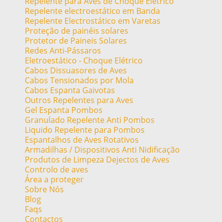
Repelente para Aves de Choque Elétrico
Repelente electroestático em Banda
Repelente Electrostático em Varetas
Proteção de painéis solares
Protetor de Paineis Solares
Redes Anti-Pássaros
Eletroestático - Choque Elétrico
Cabos Dissuasores de Aves
Cabos Tensionados por Mola
Cabos Espanta Gaivotas
Outros Repelentes para Aves
Gel Espanta Pombos
Granulado Repelente Anti Pombos
Liquido Repelente para Pombos
Espantalhos de Aves Rotativos
Armadilhas / Dispositivos Anti Nidificação
Produtos de Limpeza Dejectos de Aves
Controlo de aves
Área a proteger
Sobre Nós
Blog
Faqs
Contactos