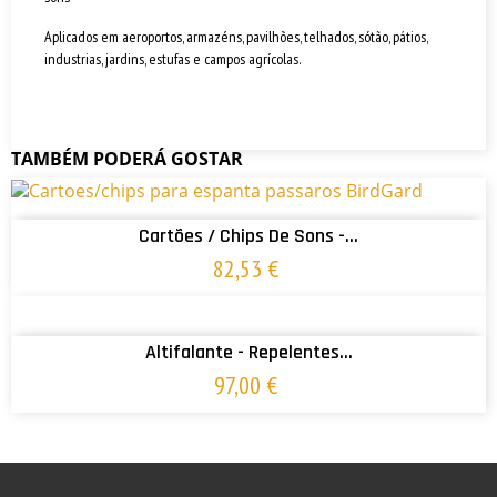
Aplicados em aeroportos, armazéns, pavilhões, telhados, sótão, pátios,
industrias, jardins, estufas e campos agrícolas.
TAMBÉM PODERÁ GOSTAR
ADICIONAR AO CARRINHO
Cartões / Chips De Sons -...
82,53 €
ADICIONAR AO CARRINHO
Altifalante - Repelentes...
97,00 €