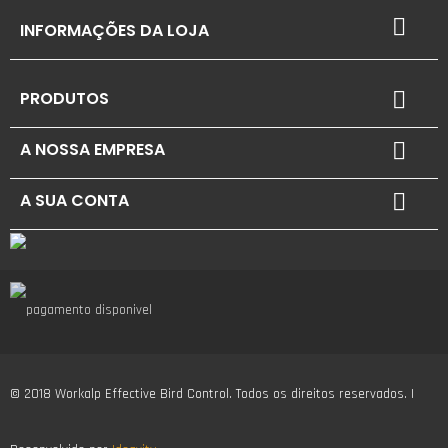

INFORMAÇÕES DA LOJA
PRODUTOS

A NOSSA EMPRESA

A SUA CONTA

© 2018 Workalp Effective Bird Control. Todos os direitos reservados. |