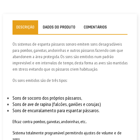
DESCRIÇÃO
DADOS DO PRODUTO
COMENTÁRIOS
Os sistemas de espanta pássaros sonoro emitem sons desagradáveis
para pombos, gaivotas, andorinhas e outros pássaros fazendo com que
abandonem a área protegida. Os sons são emitidos num padrão
imprevisível e em intervalos de tempo, desta forma as aves são mantidas
em stress evitando que os pássaros criem habituação.
Os sons emitidos são de três tipos:
Sons de socorro dos próprios pássaros,
Sons de ave de rapina (falcões, gaviões e corujas)
Sons de encurralamento para espantar pássaros.
Eficaz contra pombos, gaivotas, andorinhas, etc..
Sistema totalmente programável permitindo ajustes de volume e de
sons