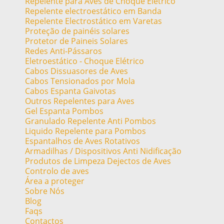
Repelente para Aves de Choque Elétrico
Repelente electroestático em Banda
Repelente Electrostático em Varetas
Proteção de painéis solares
Protetor de Paineis Solares
Redes Anti-Pássaros
Eletroestático - Choque Elétrico
Cabos Dissuasores de Aves
Cabos Tensionados por Mola
Cabos Espanta Gaivotas
Outros Repelentes para Aves
Gel Espanta Pombos
Granulado Repelente Anti Pombos
Liquido Repelente para Pombos
Espantalhos de Aves Rotativos
Armadilhas / Dispositivos Anti Nidificação
Produtos de Limpeza Dejectos de Aves
Controlo de aves
Área a proteger
Sobre Nós
Blog
Faqs
Contactos