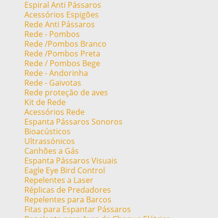
Espiral Anti Pássaros
Acessórios Espigões
Rede Anti Pássaros
Rede - Pombos
Rede /Pombos Branco
Rede /Pombos Preta
Rede / Pombos Bege
Rede - Andorinha
Rede - Gaivotas
Rede proteção de aves
Kit de Rede
Acessórios Rede
Espanta Pássaros Sonoros
Bioacústicos
Ultrassónicos
Canhões a Gás
Espanta Pássaros Visuais
Eagle Eye Bird Control
Repelentes a Laser
Réplicas de Predadores
Repelentes para Barcos
Fitas para Espantar Pássaros