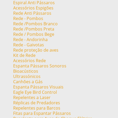
Espiral Anti Pássaros
Acessórios Espigões
Rede Anti Pássaros
Rede - Pombos
Rede /Pombos Branco
Rede /Pombos Preta
Rede / Pombos Bege
Rede - Andorinha
Rede - Gaivotas
Rede proteção de aves
Kit de Rede
Acessórios Rede
Espanta Pássaros Sonoros
Bioacústicos
Ultrassónicos
Canhões a Gás
Espanta Pássaros Visuais
Eagle Eye Bird Control
Repelentes a Laser
Réplicas de Predadores
Repelentes para Barcos
Fitas para Espantar Pássaros