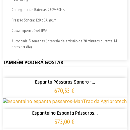
Carregador de Baterias: 230V~50Hz.
Pressão Sonora: 120 dBA @1m
Caixa Impermeável: IP55
Autonomia: 3 semanas (intervalo de emissão de 20 minutos durante 14
horas por dia)
TAMBÉM PODERÁ GOSTAR
ADICIONAR AO CARRINHO
Espanta Pássaros Sonoro -...
670,35 €
ADICIONAR AO CARRINHO
Espantalho Espanta Pássaros...
375,00 €