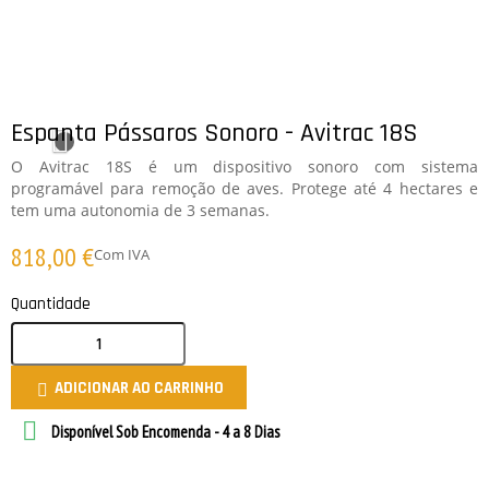
Espanta Pássaros Sonoro - Avitrac 18S
O Avitrac 18S é um dispositivo sonoro com sistema
programável para remoção de aves. Protege até 4 hectares e
tem uma autonomia de 3 semanas.
818,00 €
Com IVA
Quantidade
ADICIONAR AO CARRINHO


Disponível Sob Encomenda - 4 a 8 Dias