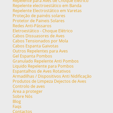
Repelente para Aves de Choque Elétrico
Repelente electroestático em Banda
Repelente Electrostático em Varetas
Proteção de painéis solares
Protetor de Paineis Solares
Redes Anti-Pássaros
Eletroestático - Choque Elétrico
Cabos Dissuasores de Aves
Cabos Tensionados por Mola
Cabos Espanta Gaivotas
Outros Repelentes para Aves
Gel Espanta Pombos
Granulado Repelente Anti Pombos
Liquido Repelente para Pombos
Espantalhos de Aves Rotativos
Armadilhas / Dispositivos Anti Nidificação
Produtos de Limpeza Dejectos de Aves
Controlo de aves
Área a proteger
Sobre Nós
Blog
Faqs
Contactos