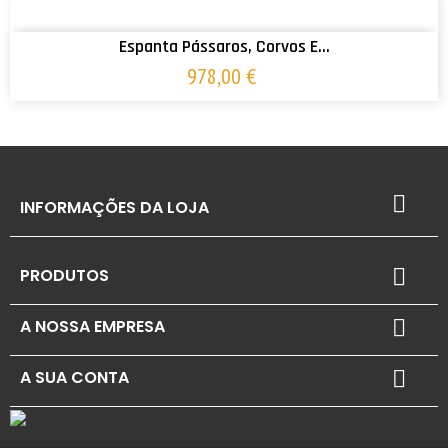
ADICIONAR AO CARRINHO
Espanta Pássaros, Corvos E...
978,00 €

INFORMAÇÕES DA LOJA
PRODUTOS

A NOSSA EMPRESA

A SUA CONTA
