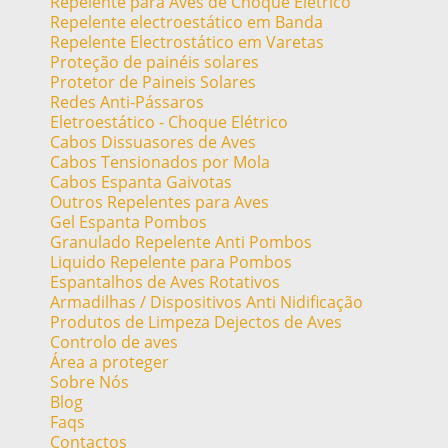
Repelente para Aves de Choque Elétrico
Repelente electroestático em Banda
Repelente Electrostático em Varetas
Proteção de painéis solares
Protetor de Paineis Solares
Redes Anti-Pássaros
Eletroestático - Choque Elétrico
Cabos Dissuasores de Aves
Cabos Tensionados por Mola
Cabos Espanta Gaivotas
Outros Repelentes para Aves
Gel Espanta Pombos
Granulado Repelente Anti Pombos
Liquido Repelente para Pombos
Espantalhos de Aves Rotativos
Armadilhas / Dispositivos Anti Nidificação
Produtos de Limpeza Dejectos de Aves
Controlo de aves
Área a proteger
Sobre Nós
Blog
Faqs
Contactos