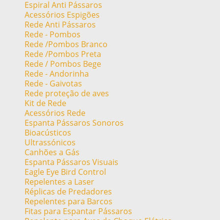
Espiral Anti Pássaros
Acessórios Espigões
Rede Anti Pássaros
Rede - Pombos
Rede /Pombos Branco
Rede /Pombos Preta
Rede / Pombos Bege
Rede - Andorinha
Rede - Gaivotas
Rede proteção de aves
Kit de Rede
Acessórios Rede
Espanta Pássaros Sonoros
Bioacústicos
Ultrassónicos
Canhões a Gás
Espanta Pássaros Visuais
Eagle Eye Bird Control
Repelentes a Laser
Réplicas de Predadores
Repelentes para Barcos
Fitas para Espantar Pássaros