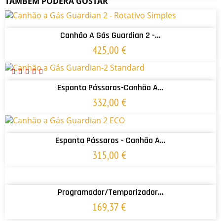
TAMBÉM PODERÁ GOSTAR
ADICIONAR AO CARRINHO
Canhão A Gás Guardian 2 -...
425,00 €
ADICIONAR AO CARRINHO
Espanta Pássaros-Canhão A...
332,00 €
ADICIONAR AO CARRINHO
Espanta Pássaros - Canhão A...
315,00 €
ADICIONAR AO CARRINHO
Programador/Temporizador...
169,37 €